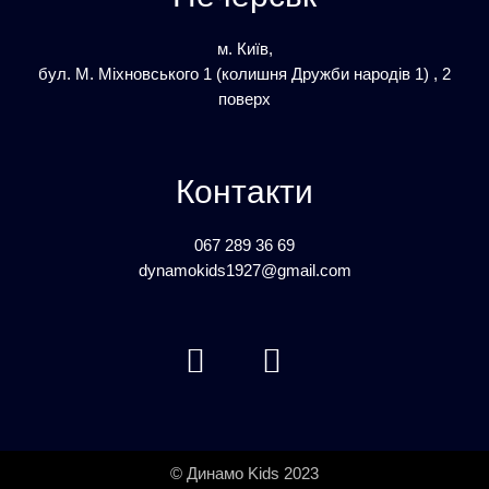
м. Київ,
бул. М. Міхновського 1 (колишня Дружби народів 1) , 2
поверх
Контакти
06
7 289 36 69
dynamokids1927@gmail.com
© Динамо Kids 2023