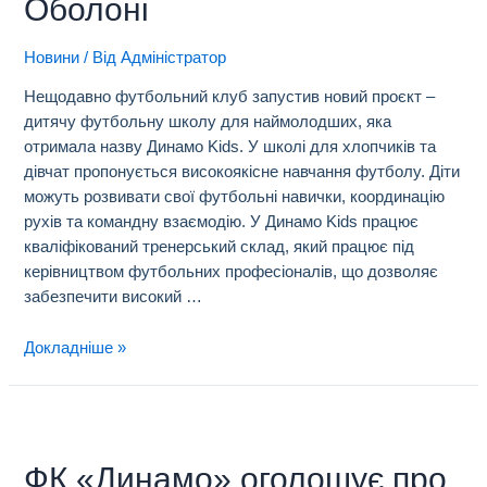
Оболоні
Новини
/ Від
Адміністратор
Нещодавно футбольний клуб запустив новий проєкт –
дитячу футбольну школу для наймолодших, яка
отримала назву Динамо Kids. У школі для хлопчиків та
дівчат пропонується високоякісне навчання футболу. Діти
можуть розвивати свої футбольні навички, координацію
рухів та командну взаємодію. У Динамо Kids працює
кваліфікований тренерський склад, який працює під
керівництвом футбольних професіоналів, що дозволяє
забезпечити високий …
Докладніше »
ФК «Динамо» оголошує про