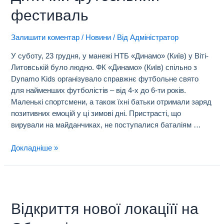
фестиваль
Залишити коментар
/
Новини
/ Від
Адміністратор
У суботу, 23 грудня, у манежі НТБ «Динамо» (Київ) у Віті-
Литовській було людно. ФК «Динамо» (Київ) спільно з
Dynamo Kids організувало справжнє футбольне свято
для найменших футболістів – від 4-х до 6-ти років.
Маленькі спортсмени, а також їхні батьки отримали заряд
позитивних емоцій у ці зимові дні. Пристрасті, що
вирували на майданчиках, не поступалися баталіям …
Докладніше »
Відкриття нової локаціїї на