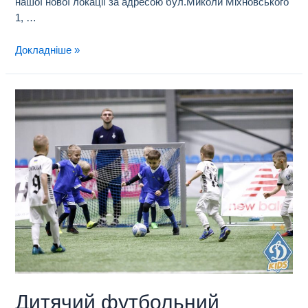
нашої нової локації за адресою бул.Миколи Міхновського
1, …
Докладніше »
Дитячий футбольний