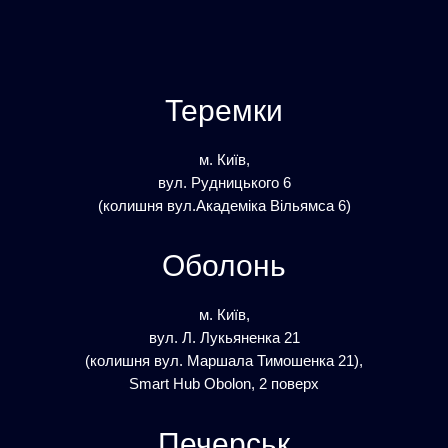
Теремки
м. Київ,
вул. Рудницького 6
(колишня вул.Академіка Вільямса 6)
Оболонь
м. Київ,
вул. Л. Лукьяненка 21
(колишня вул. Маршала Тимошенка 21),
Smart Hub Obolon, 2 поверх
Печерськ